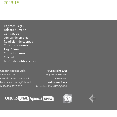
2026-1S
Régimen Legal
Talento humano
Contratación
Ofertas de empleo
Rendición de cuentas
Concurso docente
Pago Virtual
Control interno
Calidad
Buzón de notificaciones
Contacto página web:
© Copyright 2021
Sede Amazonia
Algunos derechos
Km2 Vía Leticia-Tarapacá
reservados.
Leticia Amazonas, Colombia
Webmaster Sede
(+57) 608 592 7996
Actualización: 01/06/2024