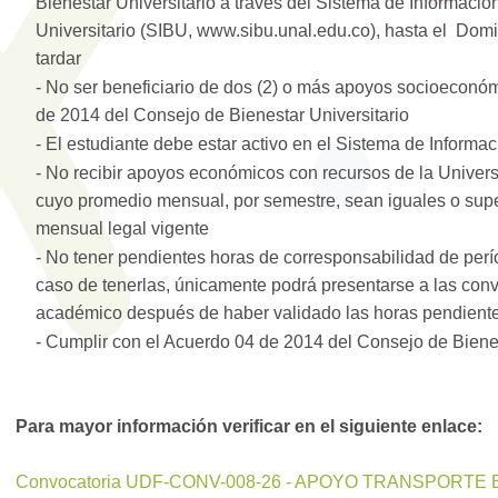
Bienestar Universitario a través del Sistema de Informació
Universitario (SIBU, www.sibu.unal.edu.co), hasta el Do
tardar
- No ser beneficiario de dos (2) o más apoyos socioeconó
de 2014 del Consejo de Bienestar Universitario
- El estudiante debe estar activo en el Sistema de Inform
- No recibir apoyos económicos con recursos de la Univers
cuyo promedio mensual, por semestre, sean iguales o super
mensual legal vigente
- No tener pendientes horas de corresponsabilidad de per
caso de tenerlas, únicamente podrá presentarse a las conv
académico después de haber validado las horas pendient
- Cumplir con el Acuerdo 04 de 2014 del Consejo de Bienes
Para mayor información verificar en el siguiente enlace:
Convocatoria UDF-CONV-008-26 - APOYO TRANSPORTE 