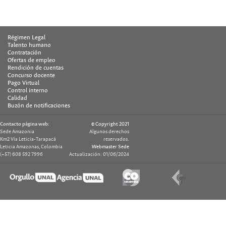
Régimen Legal
Talento humano
Contratación
Ofertas de empleo
Rendición de cuentas
Concurso docente
Pago Virtual
Control interno
Calidad
Buzón de notificaciones
Contacto página web:
© Copyright 2021
Sede Amazonia
Algunos derechos
Km2 Vía Leticia-Tarapacá
reservados.
Leticia Amazonas, Colombia
Webmaster Sede
(+57) 608 592 7996
Actualización: 01/06/2024