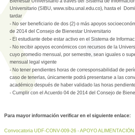
Bienestar Universitario a través del Sistema de Informació
Universitario (SIBU, www.sibu.unal.edu.co), hasta el Do
tardar
- No ser beneficiario de dos (2) o más apoyos socioeconó
de 2014 del Consejo de Bienestar Universitario
- El estudiante debe estar activo en el Sistema de Inform
- No recibir apoyos económicos con recursos de la Univers
cuyo promedio mensual, por semestre, sean iguales o super
mensual legal vigente
- No tener pendientes horas de corresponsabilidad de per
caso de tenerlas, únicamente podrá presentarse a las conv
académico después de haber validado las horas pendient
- Cumplir con el Acuerdo 04 de 2014 del Consejo de Bienes
Para mayor información verificar en el siguiente enlace:
Convocatoria UDF-CONV-009-26 - APOYO ALIMENTACIÓN P