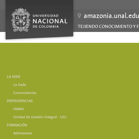
amazonia.unal.edu
TEJIENDO CONOCIMIENTO Y F
LA SEDE
La Sede
Convocatorias
DEPENDENCIAS
IMANI
Unidad de Gestión Integral - UGI
FORMACIÓN
Admisiones