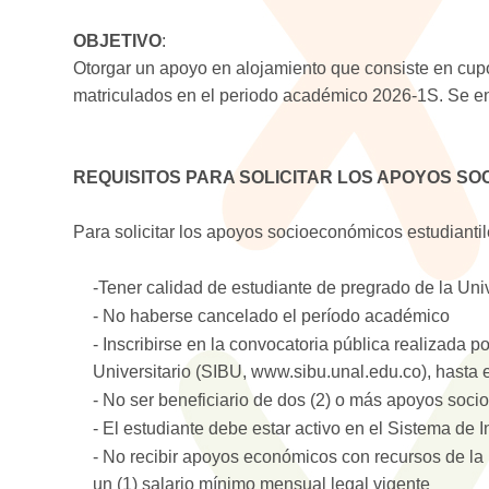
OBJETIVO
:
Otorgar un apoyo en alojamiento que consiste en cu
matriculados en el periodo académico 2026-1S. Se en
REQUISITOS PARA SOLICITAR LOS APOYOS S
Para solicitar los apoyos socioeconómicos estudiantile
-Tener calidad de estudiante de pregrado de la Un
- No haberse cancelado el período académico
- Inscribirse en la convocatoria pública realizada 
Universitario (SIBU, www.sibu.unal.edu.co), hasta
- No ser beneficiario de dos (2) o más apoyos soc
- El estudiante debe estar activo en el Sistema de
- No recibir apoyos económicos con recursos de la
un (1) salario mínimo mensual legal vigente