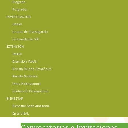
Pregrado
Posgrados
INVESTIGACIÓN
IMANI
Grupos de Investigación
Convocatorias VRI
EXTENSIÓN
IMANI
Extensión IMANI
Revista Mundo Amazónico
Revista Notimani
Otras Publicaciones
Centros de Pensamiento
BIENESTAR
Bienestar Sede Amazonia
En la UNAL
Convocatorias e Invitaciones