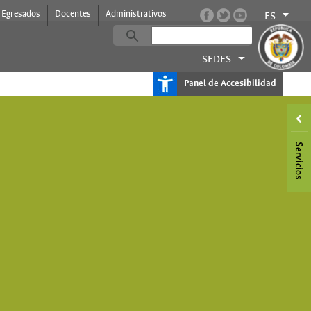
Egresados
Docentes
Administrativos
ES
SEDES
Panel de Accesibilidad