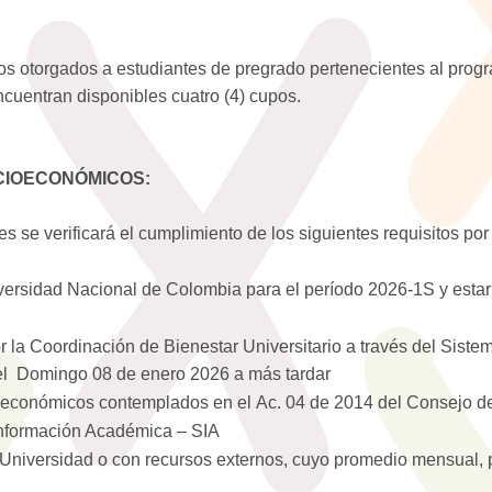
pos otorgados a estudiantes de pregrado pertenecientes al pr
cuentran disponibles cuatro (4) cupos.
OCIOECONÓMICOS:
s se verificará el cumplimiento de los siguientes requisitos por
iversidad Nacional de Colombia para el período 2026-1S y esta
por la Coordinación de Bienestar Universitario a través del Sist
 el Domingo 08 de enero 2026 a más tardar
ioeconómicos contemplados en el Ac. 04 de 2014 del Consejo de
 Información Académica – SIA
 Universidad o con recursos externos, cuyo promedio mensual, p