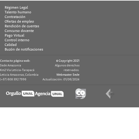
Régimen Legal
Talento humano
Contratación
Ofertas de empleo
Rendición de cuentas
Concurso docente
Pago Virtual
Control interno
Calidad
Buzón de notificaciones
Contacto página web:
© Copyright 2021
Sede Amazonia
Algunos derechos
Km2 Vía Leticia-Tarapacá
reservados.
Leticia Amazonas, Colombia
Webmaster Sede
(+57) 608 592 7996
Actualización: 01/06/2024