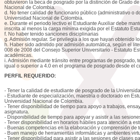
obtuvieron la beca de posgrado por la distinción de Grado d
Nacional de Colombia.
d. No tener calidad de funcionario público (administrativo o d
Universidad Nacional de Colombia.
e. Durante el periodo lectivo el Estudiante Auxiliar debe mant
inscrita al menos la carga mínima exigida por el Estatuto Estud
f. No haber tenido sanciones disciplinarias
g. Admisión regular. Se privilegia a los que hayan obtenido 
h. Haber sido admitido por admisión automática, según el liter
008 de 2008 del Consejo Superior Universitario - Estatuto Es
académicas.
i. Admisión mediante tránsito entre programas de posgrado,
igual o superior a 4.0 en el programa de posgrado desde el cu
PERFIL REQUERIDO:
- Tener la calidad de estudiante de posgrado de la Universi
- Estudiante de especialización, maestría o doctorado en Es
Universidad Nacional de Colombia.
- Tener disponibilidad de tiempo para apoyo a trabajos, ensay
asignatura.
- Disponibilidad de tiempo para apoyar y asistir a las sesione
- Tener disponibilidad en horarios hábiles para atención a es
- Buenas competencias en la elaboración y comprensión de 
- Buen manejo de herramientas informáticas y ambientes virt
- Tener disponibilidad para asistir a las sesiones de clases 